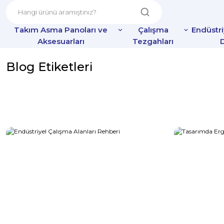
Takım Asma Panoları ve
Çalışma
Endüstr
Aksesuarları
Tezgahları
D
Blog Etiketleri