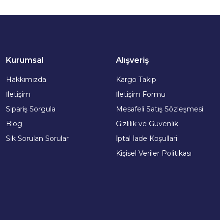
Kurumsal
Alışveriş
Hakkımızda
Kargo Takip
İletişim
İletişim Formu
Sipariş Sorgula
Mesafeli Satış Sözleşmesi
Blog
Gizlilik ve Güvenlik
Sık Sorulan Sorular
İptal İade Koşullari
Kişisel Veriler Politikası