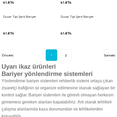
₺1.874
₺1.874
Duvar Tipi Şerit Bariyer
Duvar Tipi Şerit Bariyer
₺1.874
₺1.874
1
2
Uyarı ikaz ürünleri
Bariyer yönlendirme sistemleri
Yönlendirme bariyer sistemleri rehberlik sistemi ortaya çıkan
ziyaretçi trafiğinin iyi organize edilmesine olanak sağlayan bir
kontrol sağlar. Bariyer sistemleri ile görevli olmayan herkesin
girmemesi gereken alanları kapatabiliriz. Artı olarak tehlikeli
çalışma alanlarında kaza durumundan ve tehlikelerden
koruyabilir.