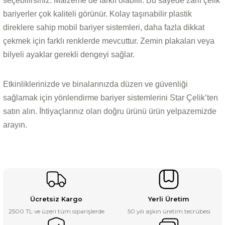
seçebilirsiniz. Malzeme de farklı olabilir. Bu sayede zarif çelik
bariyerler çok kaliteli görünür. Kolay taşınabilir plastik
direklere sahip mobil bariyer sistemleri, daha fazla dikkat
çekmek için farklı renklerde mevcuttur. Zemin plakaları veya
bilyeli ayaklar gerekli dengeyi sağlar.
Etkinliklerinizde ve binalarınızda düzen ve güvenliği
sağlamak için yönlendirme bariyer sistemlerini Star Çelik’ten
satın alın. İhtiyaçlarınız olan doğru ürünü ürün yelpazemizde
arayın.
Ücretsiz Kargo
Yerli Üretim
2500 TL ve üzeri tüm siparişlerde
50 yılı aşkın üretim tecrübesi