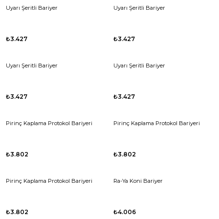
Uyarı Şeritli Bariyer
Uyarı Şeritli Bariyer
₺3.427
₺3.427
Uyarı Şeritli Bariyer
Uyarı Şeritli Bariyer
₺3.427
₺3.427
Pirinç Kaplama Protokol Bariyeri
Pirinç Kaplama Protokol Bariyeri
₺3.802
₺3.802
Pirinç Kaplama Protokol Bariyeri
Ra-Ya Koni Bariyer
₺3.802
₺4.006