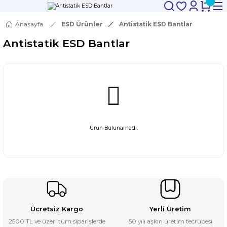
Anasayfa
ESD Ürünler
Antistatik ESD Bantlar
Antistatik ESD Bantlar
Ürün Bulunamadı.
Ücretsiz Kargo
Yerli Üretim
2500 TL ve üzeri tüm siparişlerde
50 yılı aşkın üretim tecrübesi