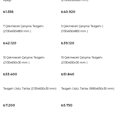
Ayağı
(2130x650x800 mm)
₺1.556
₺40.920
7 Çekmeceli Çalışma Tezgahı
5 Çekmeceli Çalışma Tezgahı (
(2130x650x800 mm )
2130x650x800 mm )
₺42.120
₺39.120
10 Çekmeceli Çalışma Tezgahı
10 Çekmeceli Çalışma Tezgahı
(2130x650x30 mm )
(2130x650x30 mm )
₺53.400
₺51.840
Tezgah Üstü Tahta (2130x650x30 mm)
Tezgah Üstü Tahta (1690x650x30 mm)
₺7.200
₺5.750