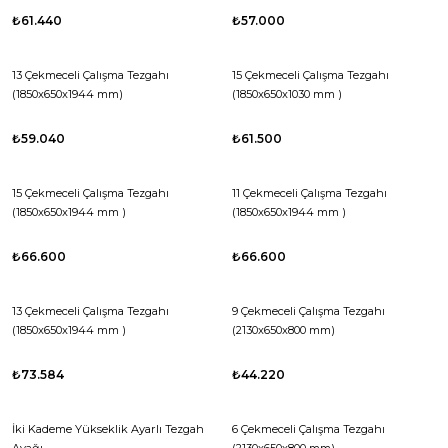
₺61.440
₺57.000
13 Çekmeceli Çalışma Tezgahı
15 Çekmeceli Çalışma Tezgahı
(1850x650x1944 mm)
(1850x650x1030 mm )
₺59.040
₺61.500
15 Çekmeceli Çalışma Tezgahı
11 Çekmeceli Çalışma Tezgahı
(1850x650x1944 mm )
(1850x650x1944 mm )
₺66.600
₺66.600
13 Çekmeceli Çalışma Tezgahı
9 Çekmeceli Çalışma Tezgahı
(1850x650x1944 mm )
(2130x650x800 mm)
₺73.584
₺44.220
İki Kademe Yükseklik Ayarlı Tezgah
6 Çekmeceli Çalışma Tezgahı