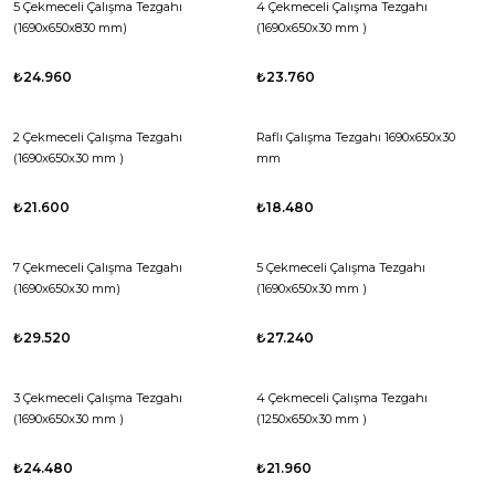
5 Çekmeceli Çalışma Tezgahı
4 Çekmeceli Çalışma Tezgahı
(1690x650x830 mm)
(1690x650x30 mm )
₺24.960
₺23.760
2 Çekmeceli Çalışma Tezgahı
Raflı Çalışma Tezgahı 1690x650x30
(1690x650x30 mm )
mm
₺21.600
₺18.480
7 Çekmeceli Çalışma Tezgahı
5 Çekmeceli Çalışma Tezgahı
(1690x650x30 mm)
(1690x650x30 mm )
₺29.520
₺27.240
3 Çekmeceli Çalışma Tezgahı
4 Çekmeceli Çalışma Tezgahı
(1690x650x30 mm )
(1250x650x30 mm )
₺24.480
₺21.960