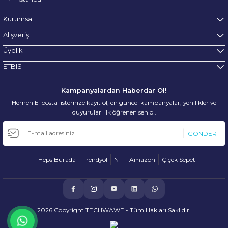
Kurumsal
Alışveriş
Üyelik
ETBIS
Kampanyalardan Haberdar Ol!
Hemen E-posta listemize kayıt ol, en güncel kampanyalar, yenilikler ve
duyuruları ilk öğrenen sen ol.
GÖNDER
HepsiBurada
Trendyol
N11
Amazon
Çiçek Sepeti
2026 Copyright TECHWAWE - Tüm Hakları Saklıdır.