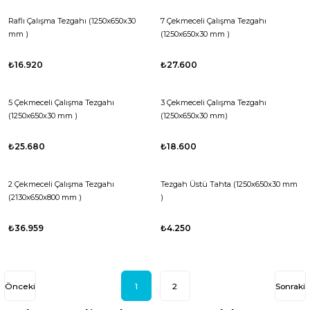
Raflı Çalışma Tezgahı (1250x650x30
7 Çekmeceli Çalışma Tezgahı
mm )
(1250x650x30 mm )
₺16.920
₺27.600
5 Çekmeceli Çalışma Tezgahı
3 Çekmeceli Çalışma Tezgahı
(1250x650x30 mm )
(1250x650x30 mm)
₺25.680
₺18.600
2 Çekmeceli Çalışma Tezgahı
Tezgah Üstü Tahta (1250x650x30 mm
(2130x650x800 mm )
)
₺36.959
₺4.250
1
2