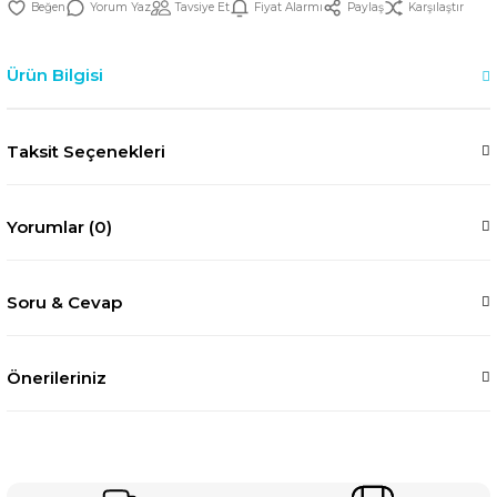
Yorum Yaz
Tavsiye Et
Fiyat Alarmı
Paylaş
Karşılaştır
Ürün Bilgisi
Taksit Seçenekleri
Yorumlar (0)
Soru & Cevap
Önerileriniz