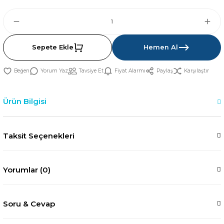
Sepete Ekle
Hemen Al
Yorum Yaz
Tavsiye Et
Fiyat Alarmı
Paylaş
Karşılaştır
Ürün Bilgisi
Taksit Seçenekleri
Yorumlar (0)
Soru & Cevap