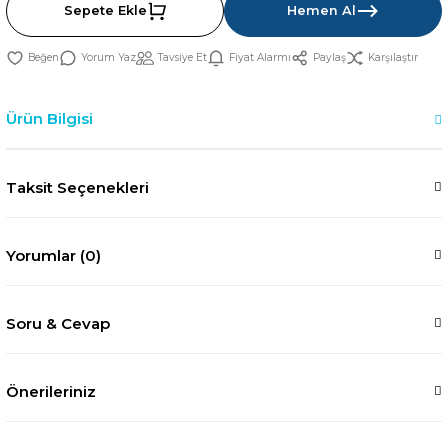
Sepete Ekle
Hemen Al
Yorum Yaz
Tavsiye Et
Fiyat Alarmı
Paylaş
Karşılaştır
Ürün Bilgisi
Taksit Seçenekleri
Yorumlar (0)
Soru & Cevap
Önerileriniz