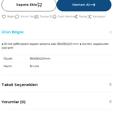
Sepete Ekle
Hemen Al
Yorum Yaz
Tavsiye Et
Fiyat Alarmı
Paylaş
Karşılaştır
Ürün Bilgisi
►30 litre Şeffaf plastik kapaklı saklama kabı 350x530x220 mm ►Koniktir, kapaksızken
içiçe girer.
Ölçüler
:
350x530x220mm
Hacim
:
30 Litre
Taksit Seçenekleri
Yorumlar (0)