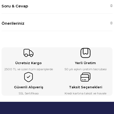
Soru & Cevap
Önerileriniz
Ücretsiz Kargo
Yerli Üretim
2500 TL ve üzeri tüm siparişlerde
50 yılı aşkın üretim tecrübesi
Güvenli Alışveriş
Taksit Seçenekleri
SSL Sertifikası
Kredi kartına taksit ve havale