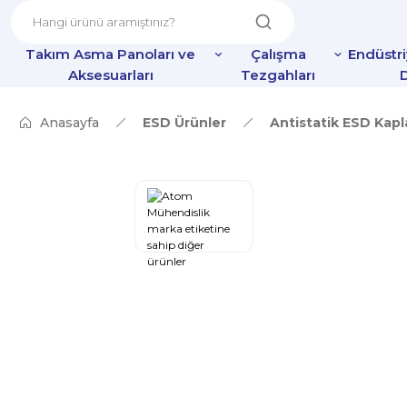
Takım Asma Panoları ve
Çalışma
Endüstr
Aksesuarları
Tezgahları
D
Anasayfa
ESD Ürünler
Antistatik ESD Kap