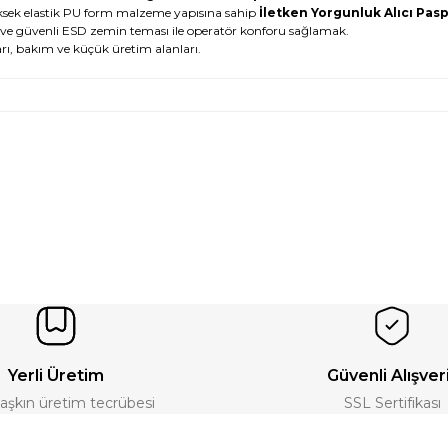
üksek elastik PU form malzeme yapısına sahip
İletken Yorgunluk Alıcı Pas
ve güvenli ESD zemin teması ile operatör konforu sağlamak.
arı, bakım ve küçük üretim alanları.
Yerli Üretim
Güvenli Alışver
ı aşkın üretim tecrübesi
SSL Sertifikası