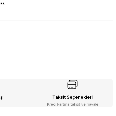
pas
.
iş
Taksit Seçenekleri
Kredi kartına taksit ve havale