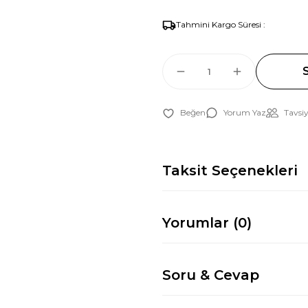
Tahmini Kargo Süresi :
Yorum Yaz
Tavsiy
Taksit Seçenekleri
Yorumlar (0)
Soru & Cevap