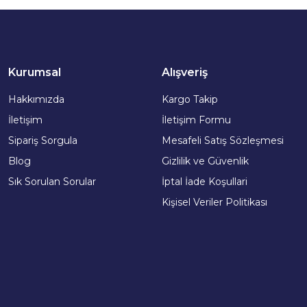
Kurumsal
Alışveriş
Hakkımızda
Kargo Takip
İletişim
İletişim Formu
Sipariş Sorgula
Mesafeli Satış Sözleşmesi
Blog
Gizlilik ve Güvenlik
Sık Sorulan Sorular
İptal İade Koşullari
Kişisel Veriler Politikası