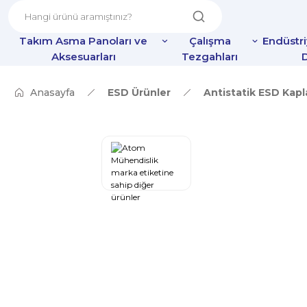
Takım Asma Panoları ve
Çalışma
Endüstr
Aksesuarları
Tezgahları
D
Anasayfa
ESD Ürünler
Antistatik ESD Kap