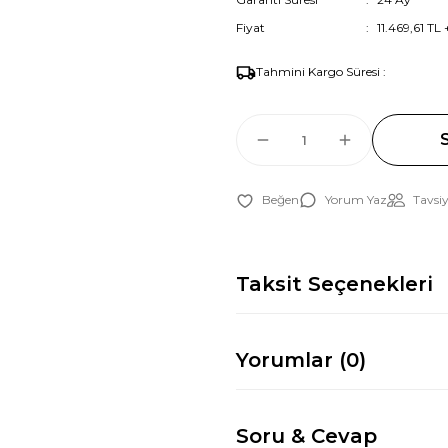
Fiyat
11.469,61 TL
Tahmini Kargo Süresi :
Yorum Yaz
Tavsiy
Taksit Seçenekleri
Yorumlar (0)
Soru & Cevap