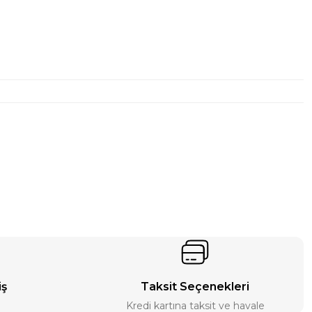
iş
Taksit Seçenekleri
Kredi kartına taksit ve havale