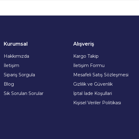
Kurumsal
Alışveriş
Hakkımızda
Kargo Takip
İletişim
İletişim Formu
Sipariş Sorgula
Mesafeli Satış Sözleşmesi
Blog
Gizlilik ve Güvenlik
Sık Sorulan Sorular
İptal İade Koşullari
Kişisel Veriler Politikası