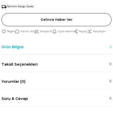
Tahmini Kargo Süresi :
Gelince Haber Ver
Yorum Yaz
Tavsiye Et
Fiyat Alarmı
Paylaş
Karşılaştır
Ürün Bilgisi
Taksit Seçenekleri
Yorumlar (0)
Soru & Cevap