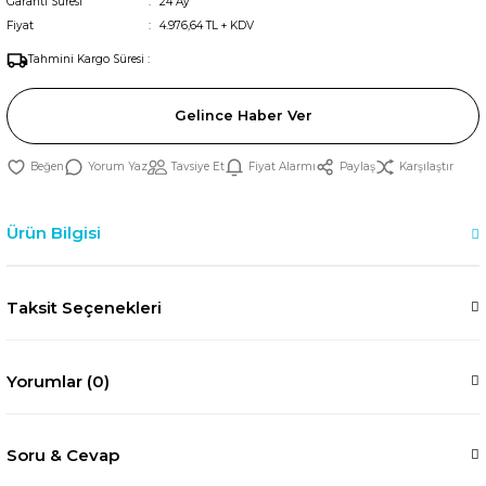
Garanti Süresi
24 Ay
Fiyat
4.976,64 TL + KDV
Tahmini Kargo Süresi :
Gelince Haber Ver
Yorum Yaz
Tavsiye Et
Fiyat Alarmı
Paylaş
Karşılaştır
Ürün Bilgisi
Taksit Seçenekleri
Yorumlar (0)
Soru & Cevap