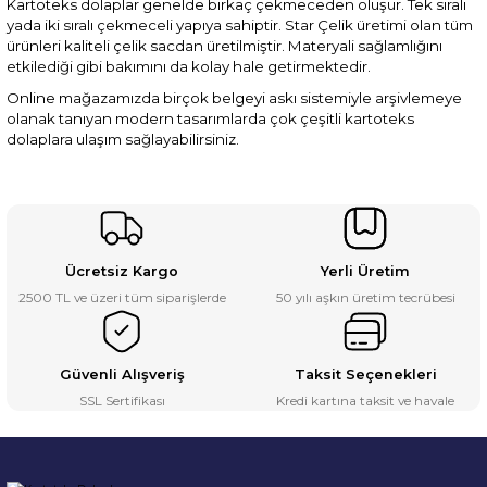
Kartoteks dolaplar genelde birkaç çekmeceden oluşur. Tek sıralı
yada iki sıralı çekmeceli yapıya sahiptir. Star Çelik üretimi olan tüm
ürünleri kaliteli çelik sacdan üretilmiştir. Materyali sağlamlığını
etkilediği gibi bakımını da kolay hale getirmektedir.
Online mağazamızda birçok belgeyi askı sistemiyle arşivlemeye
olanak tanıyan modern tasarımlarda çok çeşitli kartoteks
dolaplara ulaşım sağlayabilirsiniz.
Ücretsiz Kargo
Yerli Üretim
2500 TL ve üzeri tüm siparişlerde
50 yılı aşkın üretim tecrübesi
Güvenli Alışveriş
Taksit Seçenekleri
SSL Sertifikası
Kredi kartına taksit ve havale