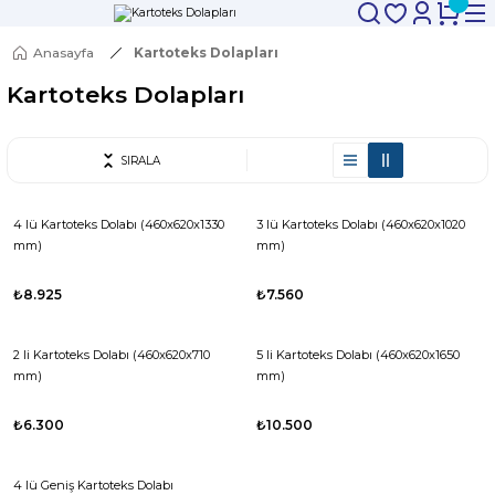
Anasayfa
Kartoteks Dolapları
Kartoteks Dolapları
SIRALA
4 lü Kartoteks Dolabı (460x620x1330
3 lü Kartoteks Dolabı (460x620x1020
mm)
mm)
₺8.925
₺7.560
2 li Kartoteks Dolabı (460x620x710
5 li Kartoteks Dolabı (460x620x1650
mm)
mm)
₺6.300
₺10.500
4 lü Geniş Kartoteks Dolabı