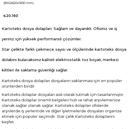
(840x620x1650 mm)
₺20.160
Kartoteks dosya dolapları: Sağlam ve dayanıklı. Ofisiniz ve iş
yeriniz için yüksek performanslı çözümler.
Star çelikte farklı çekmece sayısı ve ölçülerinde kartoteks dosya
dolabını bulacaksınız.kaliteli elektrostatik toz boyalı, merkezi
kilitleri ile saklama güvenliği sağlar.
Kartoteks dosya dolapları dosyaların saklanması için en popüler
ürünlerden biridir.
Kartoteks dolaplar dosyaları asılı olarak tutmak için tasarlanmıştır.
Kartoteks dolaplar önemli belgeleri hızlı ve rahat arşivlemenize
olanak sağlar olanak sağlar. Kartoteks dolapları ofislerde
arşivlerde iş yerlerinde ve diğer işletmelerde dosyaları organize
etmek için popüler seçimdir. Star çelik Kartoteks dolaplarını
keşfet.