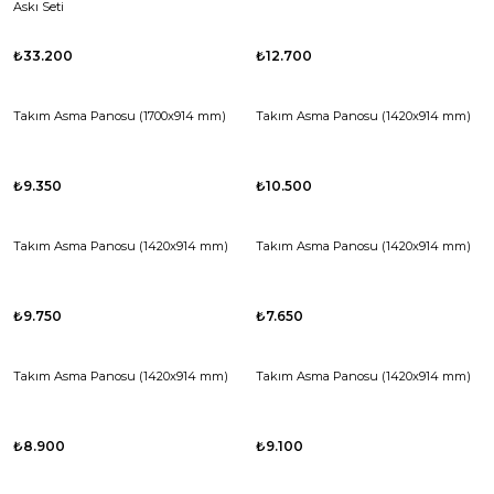
Askı Seti
₺33.200
₺12.700
Takım Asma Panosu (1700x914 mm)
Takım Asma Panosu (1420x914 mm)
₺9.350
₺10.500
Takım Asma Panosu (1420x914 mm)
Takım Asma Panosu (1420x914 mm)
₺9.750
₺7.650
Takım Asma Panosu (1420x914 mm)
Takım Asma Panosu (1420x914 mm)
₺8.900
₺9.100