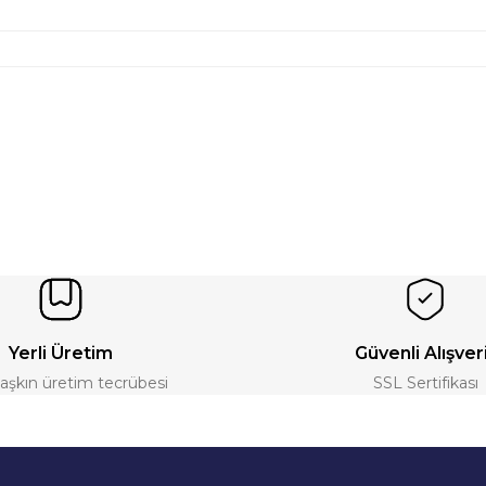
Yerli Üretim
Güvenli Alışver
ı aşkın üretim tecrübesi
SSL Sertifikası