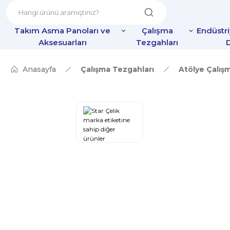
Takım Asma Panoları ve
Çalışma
Endüstr
Aksesuarları
Tezgahları
D
Anasayfa
Çalışma Tezgahları
Atölye Çalış