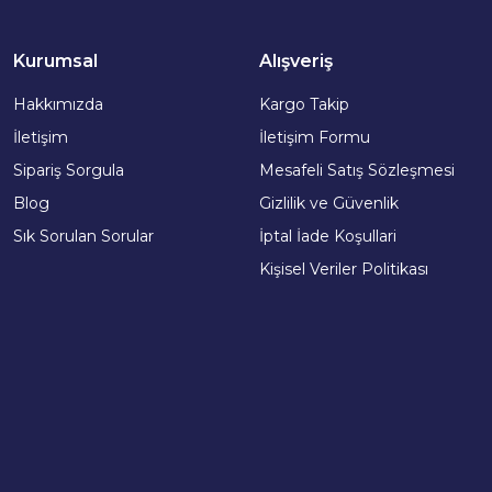
Kurumsal
Alışveriş
Hakkımızda
Kargo Takip
İletişim
İletişim Formu
Sipariş Sorgula
Mesafeli Satış Sözleşmesi
Blog
Gizlilik ve Güvenlik
Sık Sorulan Sorular
İptal İade Koşullari
Kişisel Veriler Politikası