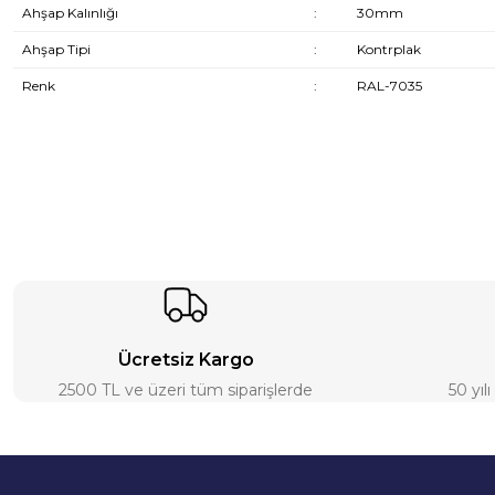
Ahşap Kalınlığı
:
30mm
Ahşap Tipi
:
Kontrplak
Renk
:
RAL-7035
Ücretsiz Kargo
2500 TL ve üzeri tüm siparişlerde
50 yıl