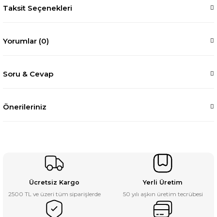
Taksit Seçenekleri
Yorumlar (0)
Soru & Cevap
Önerileriniz
Ücretsiz Kargo
Yerli Üretim
2500 TL ve üzeri tüm siparişlerde
50 yılı aşkın üretim tecrübesi