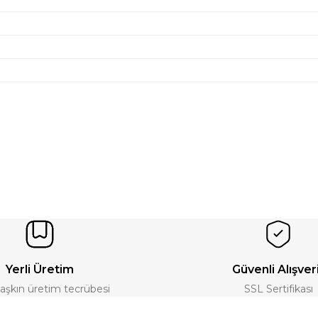
Yerli Üretim
Güvenli Alışver
ı aşkın üretim tecrübesi
SSL Sertifikası