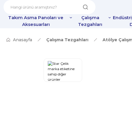
Takım Asma Panoları ve
Çalışma
Endüstr
Aksesuarları
Tezgahları
D
Anasayfa
Çalışma Tezgahları
Atölye Çalış