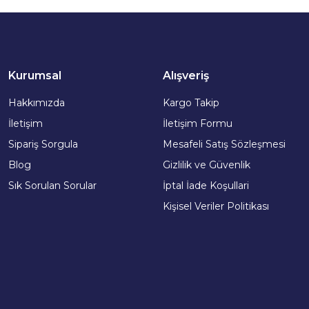
Kurumsal
Alışveriş
Hakkımızda
Kargo Takip
İletişim
İletişim Formu
Sipariş Sorgula
Mesafeli Satış Sözleşmesi
Blog
Gizlilik ve Güvenlik
Sık Sorulan Sorular
İptal İade Koşullari
Kişisel Veriler Politikası