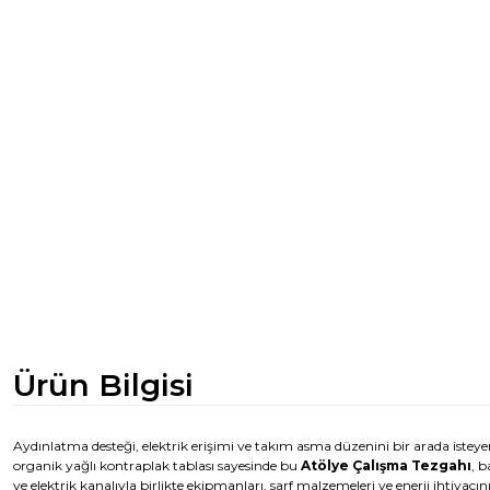
Ürün Bilgisi
Aydınlatma desteği, elektrik erişimi ve takım asma düzenini bir arada isteye
organik yağlı kontraplak tablası sayesinde bu
Atölye Çalışma Tezgahı
, 
ve elektrik kanalıyla birlikte ekipmanları, sarf malzemeleri ve enerji ihtiyacın