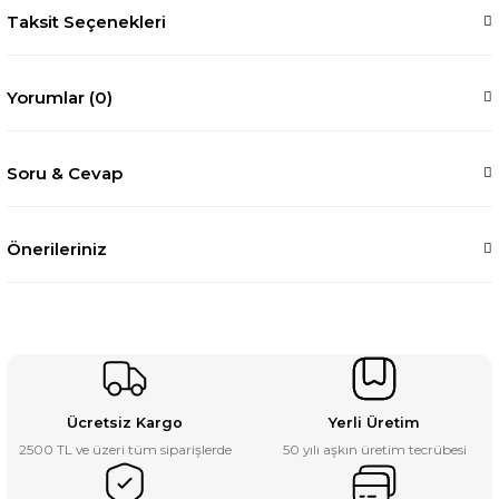
Taksit Seçenekleri
Yorumlar (0)
Soru & Cevap
Önerileriniz
Ücretsiz Kargo
Yerli Üretim
2500 TL ve üzeri tüm siparişlerde
50 yılı aşkın üretim tecrübesi