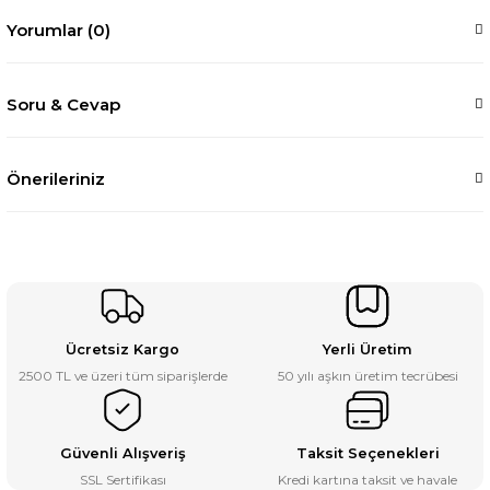
Yorumlar (0)
Soru & Cevap
Önerileriniz
Ücretsiz Kargo
Yerli Üretim
2500 TL ve üzeri tüm siparişlerde
50 yılı aşkın üretim tecrübesi
Güvenli Alışveriş
Taksit Seçenekleri
SSL Sertifikası
Kredi kartına taksit ve havale