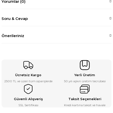
Yorumlar (0)
Soru & Cevap
Önerileriniz
Ücretsiz Kargo
Yerli Üretim
2500 TL ve üzeri tüm siparişlerde
50 yılı aşkın üretim tecrübesi
Güvenli Alışveriş
Taksit Seçenekleri
SSL Sertifikası
Kredi kartına taksit ve havale