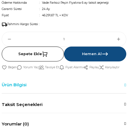
Ödeme Hakkında
Vade Farksız Peşin Fiyatına 6 ay taksit seçeneği
Garanti Süresi
24 Ay
Fiyat
46.291,67 TL + KDV
Tahmini Kargo Süresi :
Sepete Ekle
Hemen Al
Yorum Yaz
Tavsiye Et
Fiyat Alarmı
Paylaş
Karşılaştır
Ürün Bilgisi
Taksit Seçenekleri
Yorumlar (0)