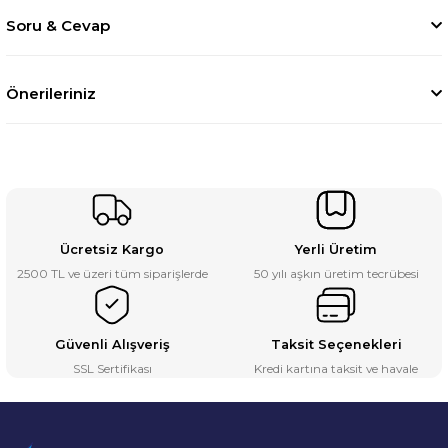
Soru & Cevap
Önerileriniz
Ücretsiz Kargo
Yerli Üretim
2500 TL ve üzeri tüm siparişlerde
50 yılı aşkın üretim tecrübesi
Güvenli Alışveriş
Taksit Seçenekleri
SSL Sertifikası
Kredi kartına taksit ve havale