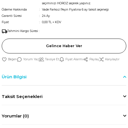
seçiminizi HOROZ seçerek yapınız.
Ödeme Hakkında
Vade Farksız Peşin Fiyatına 6 ay taksit seçeneği
Garanti Süresi
24 Ay
Fiyat
0,00 TL + KDV
Tahmini Kargo Süresi :
Gelince Haber Ver
Yorum Yaz
Tavsiye Et
Fiyat Alarmı
Paylaş
Karşılaştır
Ürün Bilgisi
Taksit Seçenekleri
Yorumlar (0)