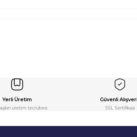
Yerli Üretim
Güvenli Alışver
ı aşkın üretim tecrübesi
SSL Sertifikası