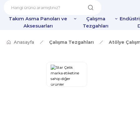
Takım Asma Panoları ve
Çalışma
Endüstr
Aksesuarları
Tezgahları
D
Anasayfa
Çalışma Tezgahları
Atölye Çalış