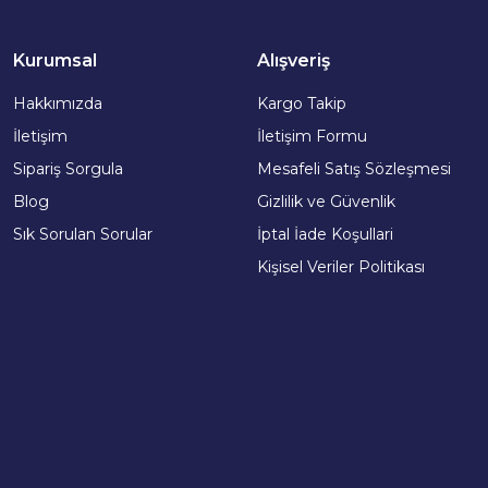
Kurumsal
Alışveriş
Hakkımızda
Kargo Takip
İletişim
İletişim Formu
Sipariş Sorgula
Mesafeli Satış Sözleşmesi
Blog
Gizlilik ve Güvenlik
Sık Sorulan Sorular
İptal İade Koşullari
Kişisel Veriler Politikası