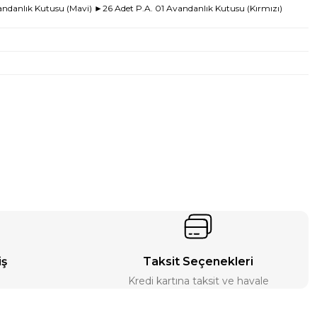
ndanlık Kutusu (Mavi) ►26 Adet P.A. 01 Avandanlık Kutusu (Kırmızı)
iş
Taksit Seçenekleri
Kredi kartına taksit ve havale