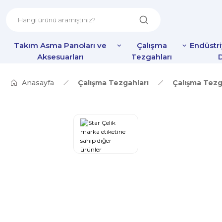
Takım Asma Panoları ve
Çalışma
Endüstr
Aksesuarları
Tezgahları
D
Anasayfa
Çalışma Tezgahları
Çalışma Tez