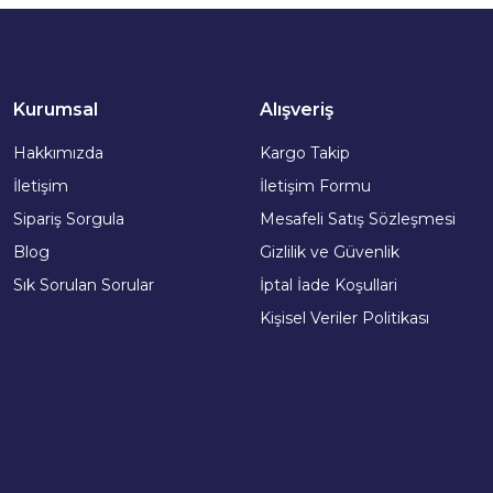
Kurumsal
Alışveriş
Hakkımızda
Kargo Takip
İletişim
İletişim Formu
Sipariş Sorgula
Mesafeli Satış Sözleşmesi
Blog
Gizlilik ve Güvenlik
Sık Sorulan Sorular
İptal İade Koşullari
Kişisel Veriler Politikası