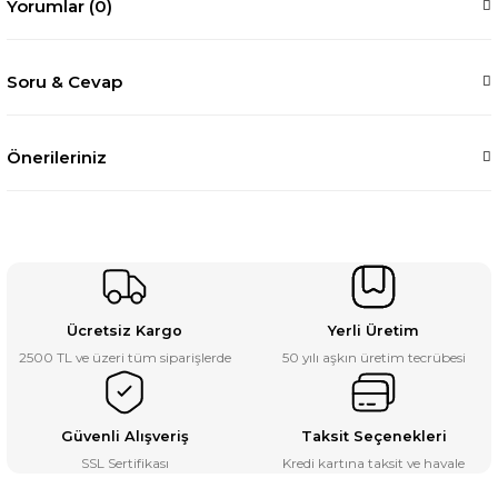
Yorumlar (0)
Soru & Cevap
Önerileriniz
Ücretsiz Kargo
Yerli Üretim
2500 TL ve üzeri tüm siparişlerde
50 yılı aşkın üretim tecrübesi
Güvenli Alışveriş
Taksit Seçenekleri
SSL Sertifikası
Kredi kartına taksit ve havale