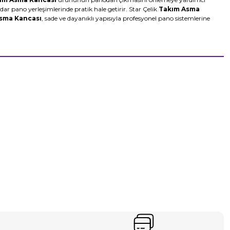
r pano yerleşimlerinde pratik hale getirir. Star Çelik
Takım Asma
sma Kancası
, sade ve dayanıklı yapısıyla profesyonel pano sistemlerine