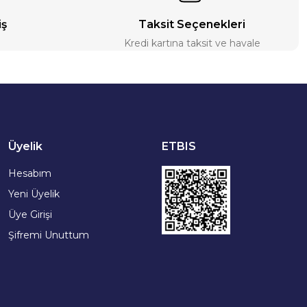
iş
Taksit Seçenekleri
Kredi kartına taksit ve havale
Üyelik
ETBIS
Hesabım
Yeni Üyelik
Üye Girişi
Şifremi Unuttum