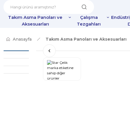
Takım Asma Panoları ve
Çalışma
Endüstr
Aksesuarları
Tezgahları
D
Anasayfa
Takım Asma Panoları ve Aksesuarları