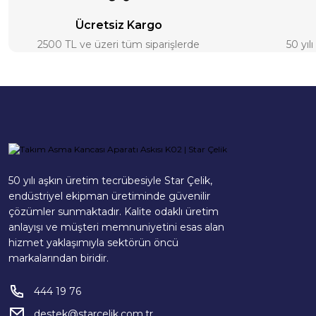
Ücretsiz Kargo
2500 TL ve üzeri tüm siparişlerde
50 yıl
50 yılı aşkın üretim tecrübesiyle Star Çelik,
endüstriyel ekipman üretiminde güvenilir
çözümler sunmaktadır. Kalite odaklı üretim
anlayışı ve müşteri memnuniyetini esas alan
hizmet yaklaşımıyla sektörün öncü
markalarından biridir.
444 19 76
destek@starcelik.com.tr