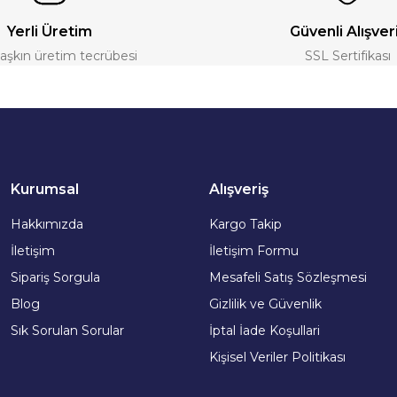
Yerli Üretim
Güvenli Alışver
ı aşkın üretim tecrübesi
SSL Sertifikası
Kurumsal
Alışveriş
Hakkımızda
Kargo Takip
İletişim
İletişim Formu
Sipariş Sorgula
Mesafeli Satış Sözleşmesi
Blog
Gizlilik ve Güvenlik
Sık Sorulan Sorular
İptal İade Koşullari
Kişisel Veriler Politikası