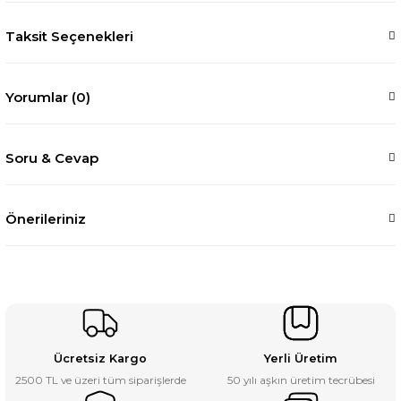
Taksit Seçenekleri
Yorumlar (0)
Soru & Cevap
Önerileriniz
Ücretsiz Kargo
Yerli Üretim
2500 TL ve üzeri tüm siparişlerde
50 yılı aşkın üretim tecrübesi