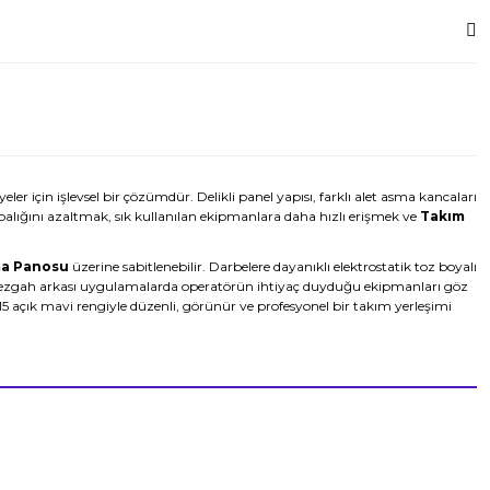
ler için işlevsel bir çözümdür. Delikli panel yapısı, farklı alet asma kancaları
balığını azaltmak, sık kullanılan ekipmanlara daha hızlı erişmek ve
Takım
a Panosu
üzerine sabitlenebilir. Darbelere dayanıklı elektrostatik toz boyalı
Tezgah arkası uygulamalarda operatörün ihtiyaç duyduğu ekipmanları göz
5 açık mavi rengiyle düzenli, görünür ve profesyonel bir takım yerleşimi