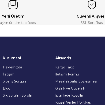
Yerli Üretim
Güvenli Alışver
ı aşkın üretim tecrübesi
SSL Sertifikası
Kurumsal
Alışveriş
Hakkımızda
Kargo Takip
İletişim
İletişim Formu
Sipariş Sorgula
Mesafeli Satış Sözleşmesi
Blog
Gizlilik ve Güvenlik
Sık Sorulan Sorular
İptal İade Koşullari
Kişisel Veriler Politikası