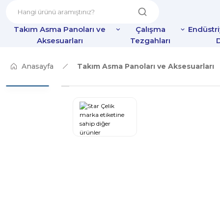
Takım Asma Panoları ve
Çalışma
Endüstr
Aksesuarları
Tezgahları
D
Anasayfa
Takım Asma Panoları ve Aksesuarları