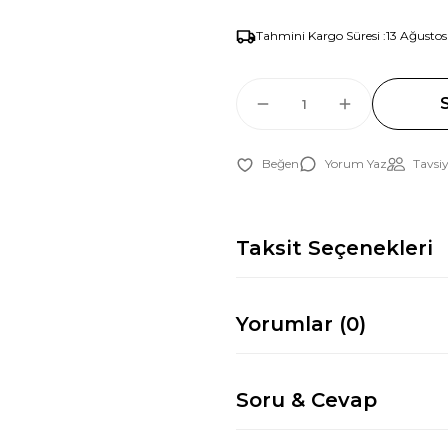
Tahmini Kargo Süresi :
13 Ağustos
Yorum Yaz
Tavsiy
Taksit Seçenekleri
Yorumlar (0)
Soru & Cevap