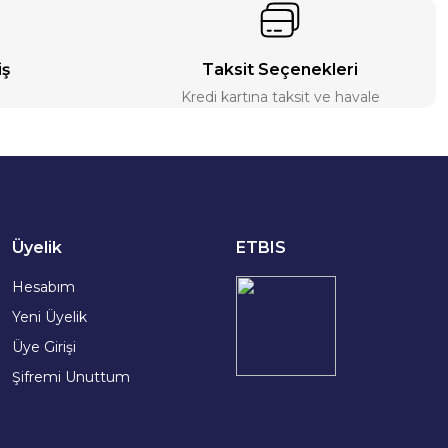
iş
Taksit Seçenekleri
Kredi kartına taksit ve havale
Üyelik
ETBIS
Hesabım
Yeni Üyelik
Üye Girişi
Şifremi Unuttum