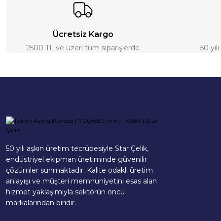
Ücretsiz Kargo
2500 TL ve üzeri tüm siparişlerde
50 yıl
50 yılı aşkın üretim tecrübesiyle Star Çelik,
endüstriyel ekipman üretiminde güvenilir
çözümler sunmaktadır. Kalite odaklı üretim
anlayışı ve müşteri memnuniyetini esas alan
hizmet yaklaşımıyla sektörün öncü
markalarından biridir.