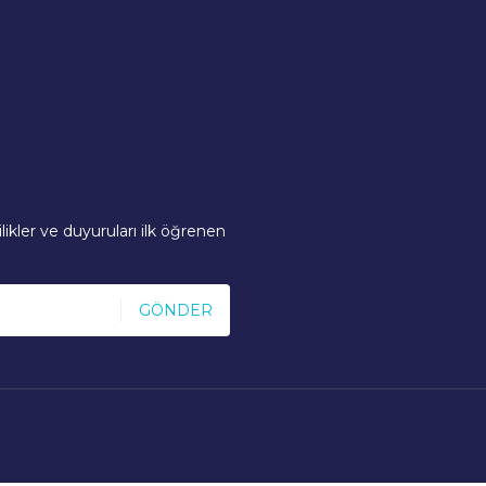
ikler ve duyuruları ilk öğrenen
GÖNDER