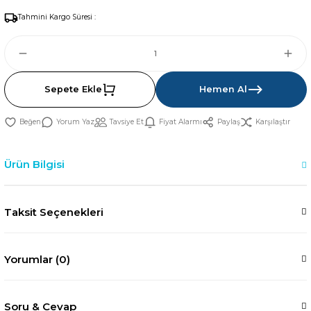
Tahmini Kargo Süresi :
Sepete Ekle
Hemen Al
Yorum Yaz
Tavsiye Et
Fiyat Alarmı
Paylaş
Karşılaştır
Ürün Bilgisi
Taksit Seçenekleri
Yorumlar (0)
Soru & Cevap